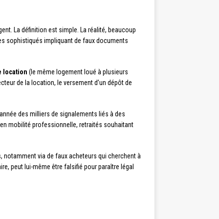
ent. La définition est simple. La réalité, beaucoup
es sophistiqués impliquant de faux documents
 location
(le même logement loué à plusieurs
ecteur de la location, le versement d’un dépôt de
nnée des milliers de signalements liés à des
en mobilité professionnelle, retraités souhaitant
és, notamment via de faux acheteurs qui cherchent à
taire, peut lui-même être falsifié pour paraître légal
.