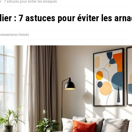
r : 7 astuces pour éviter les arnaques
ier : 7 astuces pour éviter les arn
mmentaires fermés