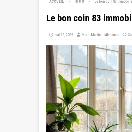
ACCUEIL
IMMO
Le bon coin 83 immobilie
Le bon coin 83 immobil
mai 16, 2026
Marie Martin
Immo
Co