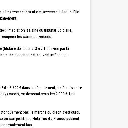
 démarche est gratuite et accessible à tous. Elle
ultanément.
 : médiation, saisine du tribunal judiciaire,
 de récupérer les sommes versées.
 (titulaire de la carte
G ou T
délivrée par la
noraires d’agence est souvent inférieur au
m² de 3 500 €
dans le département, les écarts entre
e-pays varois, on descend sous les 2 000 €. Une
toriquement bas, le marché du crédit s’est durci.
elon son profil. Les
Notaires de France
publient
rix anormalement bas.