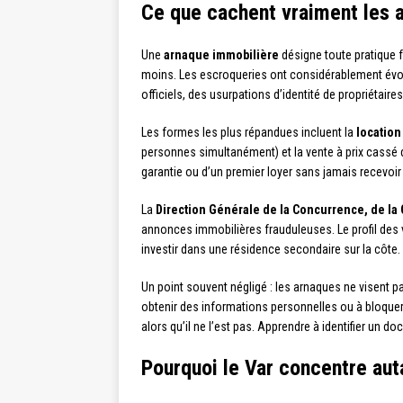
Ce que cachent vraiment les 
Une
arnaque immobilière
désigne toute pratique fr
moins. Les escroqueries ont considérablement évo
officiels, des usurpations d’identité de propriétair
Les formes les plus répandues incluent la
location 
personnes simultanément) et la vente à prix cassé d’
garantie ou d’un premier loyer sans jamais recevoir 
La
Direction Générale de la Concurrence, de l
annonces immobilières frauduleuses. Le profil des vi
investir dans une résidence secondaire sur la côte. P
Un point souvent négligé : les arnaques ne visent p
obtenir des informations personnelles ou à bloquer 
alors qu’il ne l’est pas. Apprendre à identifier un d
Pourquoi le Var concentre au