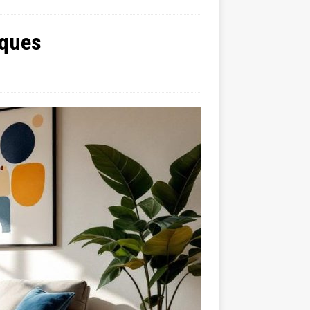
aques