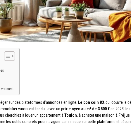
ses
t vraiment
piéger sur des plateformes d’annonces en ligne.
Le bon coin 83
, qui couvre le 
immobilier varois est tendu : avec un
prix moyen au m² de 3 500 €
en 2023, les
vous cherchiez à louer un appartement à
Toulon
, à acheter une maison à
Fréjus
ne les outils concrets pour naviguer sans risque sur cette plateforme et sécuri