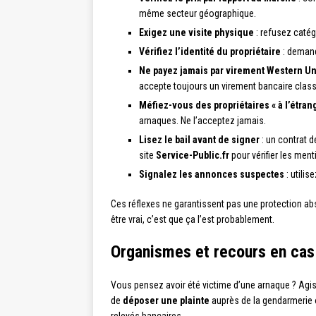
même secteur géographique.
Exigez une visite physique
: refusez catégo
Vérifiez l’identité du propriétaire
: demande
Ne payez jamais par virement Western U
accepte toujours un virement bancaire clas
Méfiez-vous des propriétaires « à l’étran
arnaques. Ne l’acceptez jamais.
Lisez le bail avant de signer
: un contrat d
site
Service-Public.fr
pour vérifier les ment
Signalez les annonces suspectes
: utili
Ces réflexes ne garantissent pas une protection abs
être vrai, c’est que ça l’est probablement.
Organismes et recours en ca
Vous pensez avoir été victime d’une arnaque ? Agis
de
déposer une plainte
auprès de la gendarmerie 